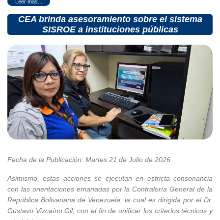
CEA brinda asesoramiento sobre el sistema
SISROE a instituciones públicas
Fecha de la Publicación: Martes 21 de Julio de 2026
Asimismo, estas acciones se ejecutan en estricta consonancia
con las orientaciones emanadas por la Contraloría General de la
República Bolivariana de Venezuela, la cual es dirigida por el Dr.
Gustavo Vizcaíno Gil, con el fin de unificar los criterios técnicos y