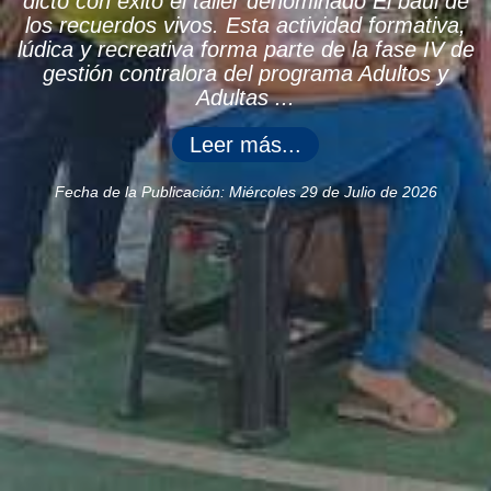
dictó con éxito el taller denominado El baúl de
los recuerdos vivos. Esta actividad formativa,
lúdica y recreativa forma parte de la fase IV de
gestión contralora del programa Adultos y
Adultas ...
Fecha de la Publicación: Miércoles 29 de Julio de 2026