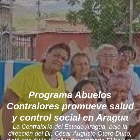
Programa Abuelos
Contralores promueve salud
y control social en Aragua
La Contraloría del Estado Aragua, bajo la
dirección del Dr. César Augusto Otero Duno,