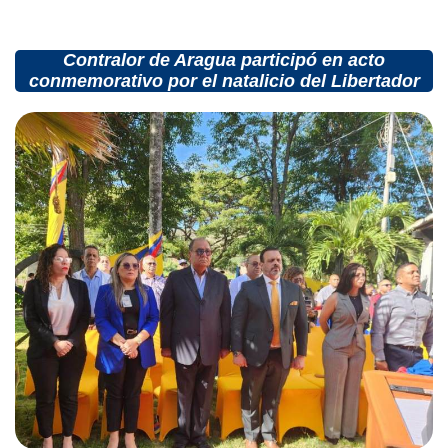
Contralor de Aragua participó en acto
conmemorativo por el natalicio del Libertador